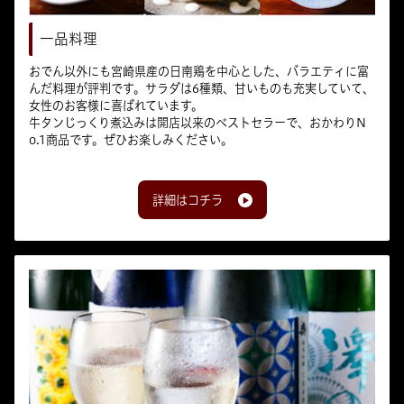
一品料理
おでん以外にも宮崎県産の日南鶏を中心とした、バラエティに富
んだ料理が評判です。サラダは6種類、甘いものも充実していて、
女性のお客様に喜ばれています。
牛タンじっくり煮込みは開店以来のベストセラーで、おかわりN
o.1商品です。ぜひお楽しみください。
詳細はコチラ