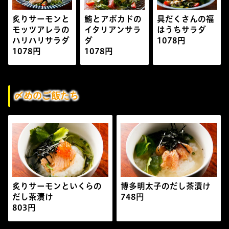
炙りサーモンと
鮪とアボカドの
具だくさんの福
モッツアレラの
イタリアンサラ
はうちサラダ
ハリハリサラダ
ダ
1078円
1078円
1078円
〆めのご飯たち
炙りサーモンといくらの
博多明太子のだし茶漬け
だし茶漬け
748円
803円