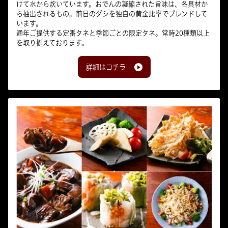
けて水から炊いています。おでんの凝縮された旨味は、各具材か
ら抽出されるもの。前日のダシを独自の黄金比率でブレンドして
います。
通年ご提供する定番タネと季節ごとの限定タネ。常時20種類以上
を取り揃えております。
詳細はコチラ